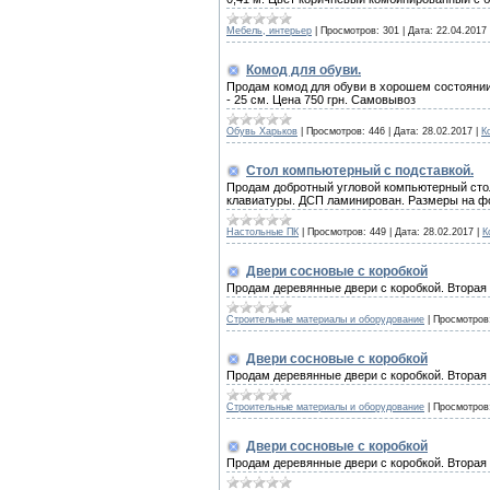
Мебель, интерьер
|
Просмотров:
301
|
Дата:
22.04.2017
Комод для обуви.
Продам комод для обуви в хорошем состоянии.
- 25 см. Цена 750 грн. Самовывоз
Обувь Харьков
|
Просмотров:
446
|
Дата:
28.02.2017
|
К
Стол компьютерный с подставкой.
Продам добротный угловой компьютерный стол
клавиатуры. ДСП ламинирован. Размеры на фо
Настольные ПК
|
Просмотров:
449
|
Дата:
28.02.2017
|
К
Двери сосновые с коробкой
Продам деревянные двери с коробкой. Вторая 
Строительные материалы и оборудование
|
Просмотров
Двери сосновые с коробкой
Продам деревянные двери с коробкой. Вторая 
Строительные материалы и оборудование
|
Просмотров
Двери сосновые с коробкой
Продам деревянные двери с коробкой. Вторая 