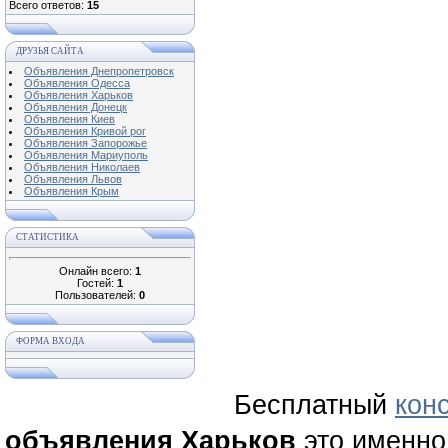
Всего ответов:
15
ДРУЗЬЯ САЙТА
Объявления Днепропетровск
Объявления Одесса
Объявления Харьков
Объявления Донецк
Объявления Киев
Объявления Кривой рог
Объявления Запорожье
Объявления Мариуполь
Объявления Николаев
Объявления Львов
Объявления Крым
СТАТИСТИКА
Онлайн всего:
1
Гостей:
1
Пользователей:
0
ФОРМА ВХОДА
Бесплатный
кон
объявления Харьков
это именно 