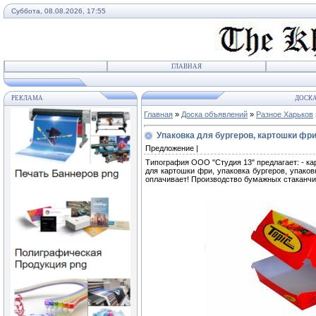
Суббота, 08.08.2026, 17:55
ГЛАВНАЯ
РЕКЛАМА
ДОСКА
Главная
»
Доска объявлений
»
Разное Харьков
Упаковка для бургеров, картошки фри
Предложение |
Типография ООО "Студия 13" предлагает: - ка
для картошки фри, упаковка бургеров, упаков
оплачивает! Производство бумажных стаканчик