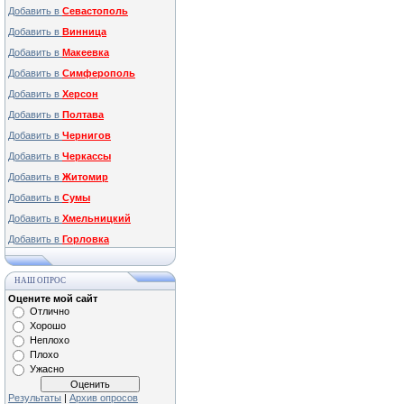
Добавить в
Севастополь
Добавить в
Винница
Добавить в
Макеевка
Добавить в
Симферополь
Добавить в
Херсон
Добавить в
Полтава
Добавить в
Чернигов
Добавить в
Черкассы
Добавить в
Житомир
Добавить в
Сумы
Добавить в
Хмельницкий
Добавить в
Горловка
НАШ ОПРОС
Оцените мой сайт
Отлично
Хорошо
Неплохо
Плохо
Ужасно
Результаты
|
Архив опросов