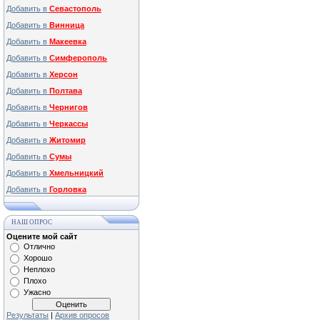
Добавить в
Севастополь
Добавить в
Винница
Добавить в
Макеевка
Добавить в
Симферополь
Добавить в
Херсон
Добавить в
Полтава
Добавить в
Чернигов
Добавить в
Черкассы
Добавить в
Житомир
Добавить в
Сумы
Добавить в
Хмельницкий
Добавить в
Горловка
НАШ ОПРОС
Оцените мой сайт
Отлично
Хорошо
Неплохо
Плохо
Ужасно
Результаты
|
Архив опросов