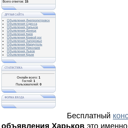
Всего ответов:
15
ДРУЗЬЯ САЙТА
Объявления Днепропетровск
Объявления Одесса
Объявления Харьков
Объявления Донецк
Объявления Киев
Объявления Кривой рог
Объявления Запорожье
Объявления Мариуполь
Объявления Николаев
Объявления Львов
Объявления Крым
СТАТИСТИКА
Онлайн всего:
1
Гостей:
1
Пользователей:
0
ФОРМА ВХОДА
Бесплатный
кон
объявления Харьков
это именно 