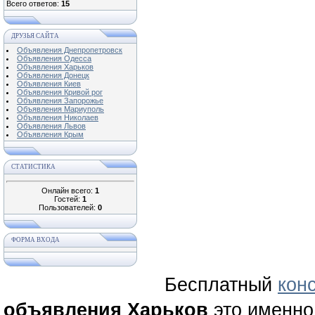
Всего ответов:
15
ДРУЗЬЯ САЙТА
Объявления Днепропетровск
Объявления Одесса
Объявления Харьков
Объявления Донецк
Объявления Киев
Объявления Кривой рог
Объявления Запорожье
Объявления Мариуполь
Объявления Николаев
Объявления Львов
Объявления Крым
СТАТИСТИКА
Онлайн всего:
1
Гостей:
1
Пользователей:
0
ФОРМА ВХОДА
Бесплатный
кон
объявления Харьков
это именно 