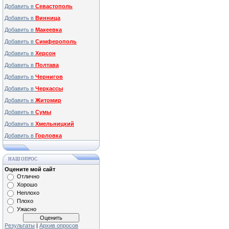
Добавить в
Севастополь
Добавить в
Винница
Добавить в
Макеевка
Добавить в
Симферополь
Добавить в
Херсон
Добавить в
Полтава
Добавить в
Чернигов
Добавить в
Черкассы
Добавить в
Житомир
Добавить в
Сумы
Добавить в
Хмельницкий
Добавить в
Горловка
НАШ ОПРОС
Оцените мой сайт
Отлично
Хорошо
Неплохо
Плохо
Ужасно
Результаты
|
Архив опросов