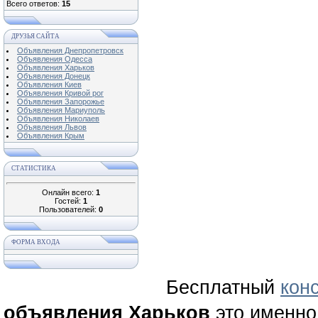
Всего ответов:
15
ДРУЗЬЯ САЙТА
Объявления Днепропетровск
Объявления Одесса
Объявления Харьков
Объявления Донецк
Объявления Киев
Объявления Кривой рог
Объявления Запорожье
Объявления Мариуполь
Объявления Николаев
Объявления Львов
Объявления Крым
СТАТИСТИКА
Онлайн всего:
1
Гостей:
1
Пользователей:
0
ФОРМА ВХОДА
Бесплатный
кон
объявления Харьков
это именно 