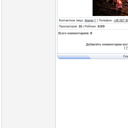
Контактное лицо
:
Арида
E
|
Телефон
:
+38 067 9
Просмотров
:
15
|
Рейтинг
:
0.0
/
0
Всего комментариев
:
0
Добавлять комментарии могу
[
Р
Cop