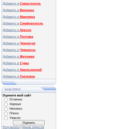
Добавить в
Севастополь
Добавить в
Винница
Добавить в
Макеевка
Добавить в
Симферополь
Добавить в
Херсон
Добавить в
Полтава
Добавить в
Чернигов
Добавить в
Черкассы
Добавить в
Житомир
Добавить в
Сумы
Добавить в
Хмельницкий
Добавить в
Горловка
НАШ ОПРОС
Оцените мой сайт
Отлично
Хорошо
Неплохо
Плохо
Ужасно
Результаты
|
Архив опросов