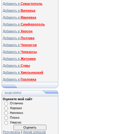
Добавить в
Севастополь
Добавить в
Винница
Добавить в
Макеевка
Добавить в
Симферополь
Добавить в
Херсон
Добавить в
Полтава
Добавить в
Чернигов
Добавить в
Черкассы
Добавить в
Житомир
Добавить в
Сумы
Добавить в
Хмельницкий
Добавить в
Горловка
НАШ ОПРОС
Оцените мой сайт
Отлично
Хорошо
Неплохо
Плохо
Ужасно
Результаты
|
Архив опросов