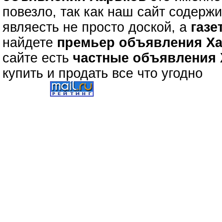
повезло, так как наш сайт содерж
являесть не просто доской, а
газе
найдете
премьер объявления Х
сайте есть
частные объявления
купить и продать все что угодно