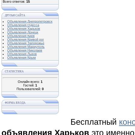
Всего ответов:
15
ДРУЗЬЯ САЙТА
Объявления Днепропетровск
Объявления Одесса
Объявления Харьков
Объявления Донецк
Объявления Киев
Объявления Кривой рог
Объявления Запорожье
Объявления Мариуполь
Объявления Николаев
Объявления Львов
Объявления Крым
СТАТИСТИКА
Онлайн всего:
1
Гостей:
1
Пользователей:
0
ФОРМА ВХОДА
Бесплатный
кон
объявления Харьков
это именно 