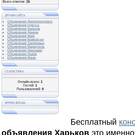
Всего ответов:
15
ДРУЗЬЯ САЙТА
Объявления Днепропетровск
Объявления Одесса
Объявления Харьков
Объявления Донецк
Объявления Киев
Объявления Кривой рог
Объявления Запорожье
Объявления Мариуполь
Объявления Николаев
Объявления Львов
Объявления Крым
СТАТИСТИКА
Онлайн всего:
1
Гостей:
1
Пользователей:
0
ФОРМА ВХОДА
Бесплатный
кон
объявления Харьков
это именно 