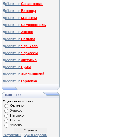
Добавить в
Севастополь
Добавить в
Винница
Добавить в
Макеевка
Добавить в
Симферополь
Добавить в
Херсон
Добавить в
Полтава
Добавить в
Чернигов
Добавить в
Черкассы
Добавить в
Житомир
Добавить в
Сумы
Добавить в
Хмельницкий
Добавить в
Горловка
НАШ ОПРОС
Оцените мой сайт
Отлично
Хорошо
Неплохо
Плохо
Ужасно
Результаты
|
Архив опросов