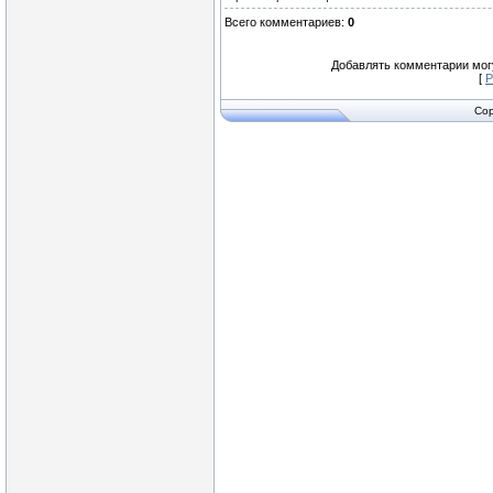
Всего комментариев
:
0
Добавлять комментарии могу
[
Р
Cop