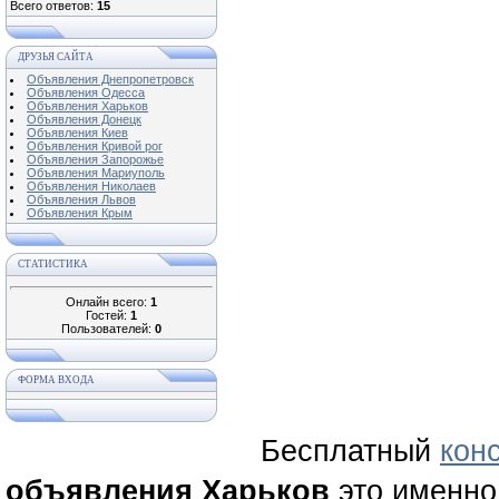
Всего ответов:
15
ДРУЗЬЯ САЙТА
Объявления Днепропетровск
Объявления Одесса
Объявления Харьков
Объявления Донецк
Объявления Киев
Объявления Кривой рог
Объявления Запорожье
Объявления Мариуполь
Объявления Николаев
Объявления Львов
Объявления Крым
СТАТИСТИКА
Онлайн всего:
1
Гостей:
1
Пользователей:
0
ФОРМА ВХОДА
Бесплатный
кон
объявления Харьков
это именно 