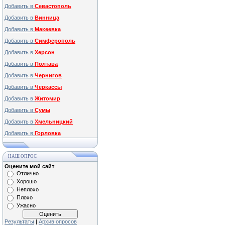
Добавить в
Севастополь
Добавить в
Винница
Добавить в
Макеевка
Добавить в
Симферополь
Добавить в
Херсон
Добавить в
Полтава
Добавить в
Чернигов
Добавить в
Черкассы
Добавить в
Житомир
Добавить в
Сумы
Добавить в
Хмельницкий
Добавить в
Горловка
НАШ ОПРОС
Оцените мой сайт
Отлично
Хорошо
Неплохо
Плохо
Ужасно
Результаты
|
Архив опросов