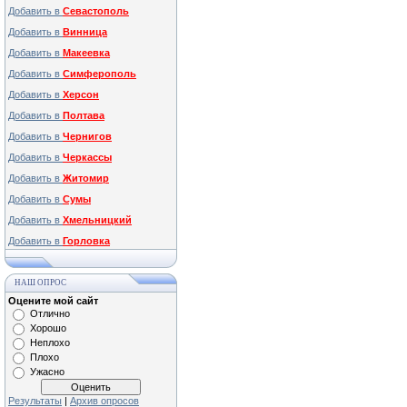
Добавить в
Севастополь
Добавить в
Винница
Добавить в
Макеевка
Добавить в
Симферополь
Добавить в
Херсон
Добавить в
Полтава
Добавить в
Чернигов
Добавить в
Черкассы
Добавить в
Житомир
Добавить в
Сумы
Добавить в
Хмельницкий
Добавить в
Горловка
НАШ ОПРОС
Оцените мой сайт
Отлично
Хорошо
Неплохо
Плохо
Ужасно
Результаты
|
Архив опросов