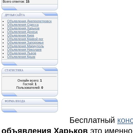
Всего ответов:
15
ДРУЗЬЯ САЙТА
Объявления Днепропетровск
Объявления Одесса
Объявления Харьков
Объявления Донецк
Объявления Киев
Объявления Кривой рог
Объявления Запорожье
Объявления Мариуполь
Объявления Николаев
Объявления Львов
Объявления Крым
СТАТИСТИКА
Онлайн всего:
1
Гостей:
1
Пользователей:
0
ФОРМА ВХОДА
Бесплатный
кон
объявления Харьков
это именно 