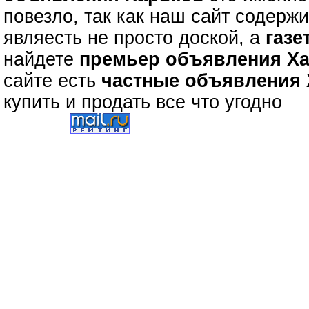
повезло, так как наш сайт содерж
являесть не просто доской, а
газе
найдете
премьер объявления Х
сайте есть
частные объявления
купить и продать все что угодно