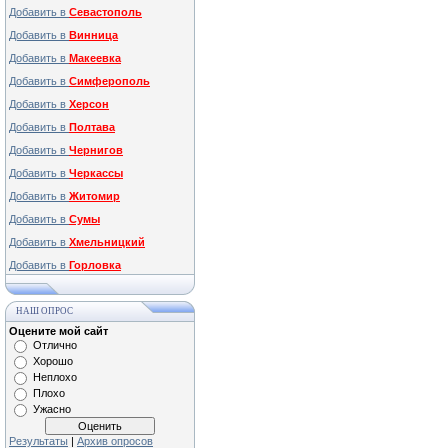
Добавить в
Севастополь
Добавить в
Винница
Добавить в
Макеевка
Добавить в
Симферополь
Добавить в
Херсон
Добавить в
Полтава
Добавить в
Чернигов
Добавить в
Черкассы
Добавить в
Житомир
Добавить в
Сумы
Добавить в
Хмельницкий
Добавить в
Горловка
НАШ ОПРОС
Оцените мой сайт
Отлично
Хорошо
Неплохо
Плохо
Ужасно
Результаты
|
Архив опросов