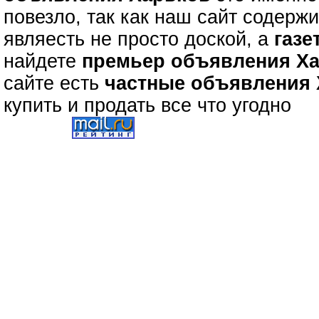
повезло, так как наш сайт содерж
являесть не просто доской, а
газе
найдете
премьер объявления Х
сайте есть
частные объявления
купить и продать все что угодно