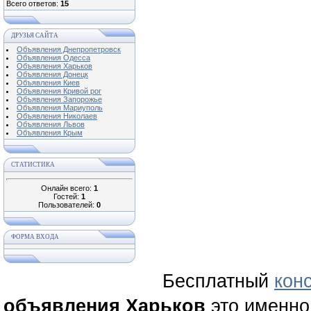
Всего ответов:
15
ДРУЗЬЯ САЙТА
Объявления Днепропетровск
Объявления Одесса
Объявления Харьков
Объявления Донецк
Объявления Киев
Объявления Кривой рог
Объявления Запорожье
Объявления Мариуполь
Объявления Николаев
Объявления Львов
Объявления Крым
СТАТИСТИКА
Онлайн всего:
1
Гостей:
1
Пользователей:
0
ФОРМА ВХОДА
Бесплатный
кон
объявления Харьков
это именно 