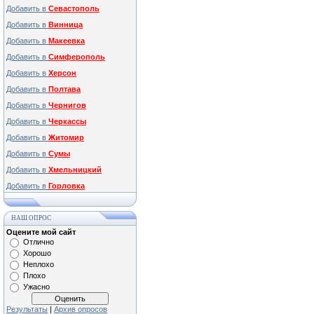
Добавить в
Севастополь
Добавить в
Винница
Добавить в
Макеевка
Добавить в
Симферополь
Добавить в
Херсон
Добавить в
Полтава
Добавить в
Чернигов
Добавить в
Черкассы
Добавить в
Житомир
Добавить в
Сумы
Добавить в
Хмельницкий
Добавить в
Горловка
НАШ ОПРОС
Оцените мой сайт
Отлично
Хорошо
Неплохо
Плохо
Ужасно
Результаты
|
Архив опросов