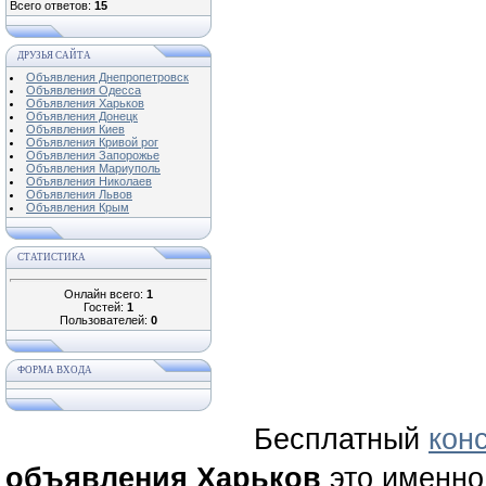
Всего ответов:
15
ДРУЗЬЯ САЙТА
Объявления Днепропетровск
Объявления Одесса
Объявления Харьков
Объявления Донецк
Объявления Киев
Объявления Кривой рог
Объявления Запорожье
Объявления Мариуполь
Объявления Николаев
Объявления Львов
Объявления Крым
СТАТИСТИКА
Онлайн всего:
1
Гостей:
1
Пользователей:
0
ФОРМА ВХОДА
Бесплатный
кон
объявления Харьков
это именно 