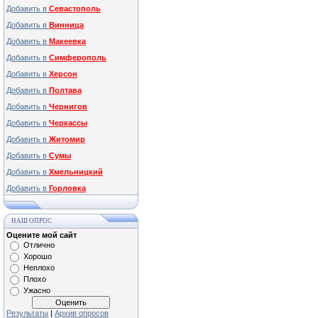
Добавить в
Севастополь
Добавить в
Винница
Добавить в
Макеевка
Добавить в
Симферополь
Добавить в
Херсон
Добавить в
Полтава
Добавить в
Чернигов
Добавить в
Черкассы
Добавить в
Житомир
Добавить в
Сумы
Добавить в
Хмельницкий
Добавить в
Горловка
НАШ ОПРОС
Оцените мой сайт
Отлично
Хорошо
Неплохо
Плохо
Ужасно
Результаты
|
Архив опросов