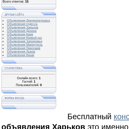
Всего ответов:
15
ДРУЗЬЯ САЙТА
Объявления Днепропетровск
Объявления Одесса
Объявления Харьков
Объявления Донецк
Объявления Киев
Объявления Кривой рог
Объявления Запорожье
Объявления Мариуполь
Объявления Николаев
Объявления Львов
Объявления Крым
СТАТИСТИКА
Онлайн всего:
1
Гостей:
1
Пользователей:
0
ФОРМА ВХОДА
Бесплатный
кон
объявления Харьков
это именно 