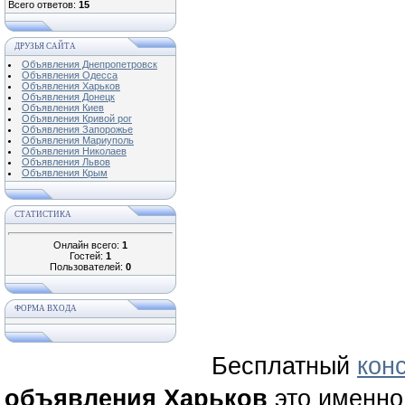
Всего ответов:
15
ДРУЗЬЯ САЙТА
Объявления Днепропетровск
Объявления Одесса
Объявления Харьков
Объявления Донецк
Объявления Киев
Объявления Кривой рог
Объявления Запорожье
Объявления Мариуполь
Объявления Николаев
Объявления Львов
Объявления Крым
СТАТИСТИКА
Онлайн всего:
1
Гостей:
1
Пользователей:
0
ФОРМА ВХОДА
Бесплатный
кон
объявления Харьков
это именно 