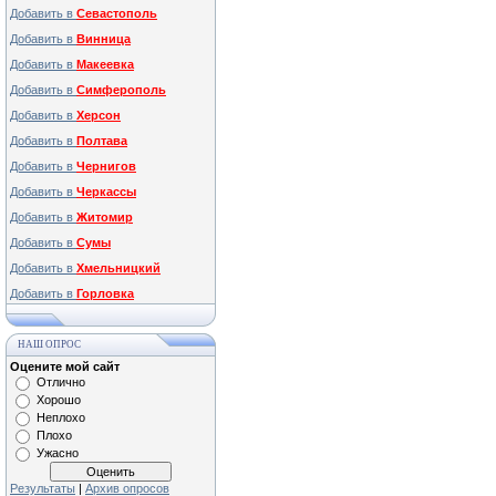
Добавить в
Севастополь
Добавить в
Винница
Добавить в
Макеевка
Добавить в
Симферополь
Добавить в
Херсон
Добавить в
Полтава
Добавить в
Чернигов
Добавить в
Черкассы
Добавить в
Житомир
Добавить в
Сумы
Добавить в
Хмельницкий
Добавить в
Горловка
НАШ ОПРОС
Оцените мой сайт
Отлично
Хорошо
Неплохо
Плохо
Ужасно
Результаты
|
Архив опросов