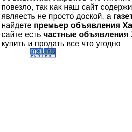
повезло, так как наш сайт содерж
являесть не просто доской, а
газе
найдете
премьер объявления Х
сайте есть
частные объявления
купить и продать все что угодно