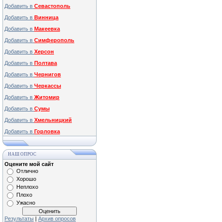
Добавить в
Севастополь
Добавить в
Винница
Добавить в
Макеевка
Добавить в
Симферополь
Добавить в
Херсон
Добавить в
Полтава
Добавить в
Чернигов
Добавить в
Черкассы
Добавить в
Житомир
Добавить в
Сумы
Добавить в
Хмельницкий
Добавить в
Горловка
НАШ ОПРОС
Оцените мой сайт
Отлично
Хорошо
Неплохо
Плохо
Ужасно
Результаты
|
Архив опросов