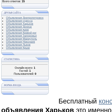
Всего ответов:
15
ДРУЗЬЯ САЙТА
Объявления Днепропетровск
Объявления Одесса
Объявления Харьков
Объявления Донецк
Объявления Киев
Объявления Кривой рог
Объявления Запорожье
Объявления Мариуполь
Объявления Николаев
Объявления Львов
Объявления Крым
СТАТИСТИКА
Онлайн всего:
1
Гостей:
1
Пользователей:
0
ФОРМА ВХОДА
Бесплатный
кон
объявления Харьков
это именно 