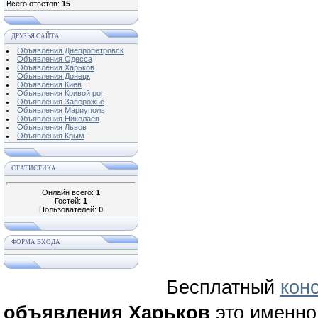
Всего ответов:
15
ДРУЗЬЯ САЙТА
Объявления Днепропетровск
Объявления Одесса
Объявления Харьков
Объявления Донецк
Объявления Киев
Объявления Кривой рог
Объявления Запорожье
Объявления Мариуполь
Объявления Николаев
Объявления Львов
Объявления Крым
СТАТИСТИКА
Онлайн всего:
1
Гостей:
1
Пользователей:
0
ФОРМА ВХОДА
Бесплатный
кон
объявления Харьков
это именно 