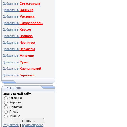
Добавить в
Севастополь
Добавить в
Винница
Добавить в
Макеевка
Добавить в
Симферополь
Добавить в
Херсон
Добавить в
Полтава
Добавить в
Чернигов
Добавить в
Черкассы
Добавить в
Житомир
Добавить в
Сумы
Добавить в
Хмельницкий
Добавить в
Горловка
НАШ ОПРОС
Оцените мой сайт
Отлично
Хорошо
Неплохо
Плохо
Ужасно
Результаты
|
Архив опросов