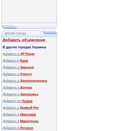
ДРУГИЕ ГОРОДА
Добавить объявления
В других городах Украины
Добавить в
АР Крым
Добавить в
Киев
Добавить в
Харьков
Добавить в
Одессу
Добавить в
Днепропетровск
Добавить в
Донецк
Добавить в
Запорожье
Добавить во
Львов
Добавить в
Кривой Рог
Добавить в
Николаев
Добавить в
Мариуполь
Добавить в
Луганск