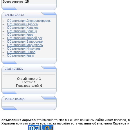
Всего ответов:
15
ДРУЗЬЯ САЙТА
Объявления Днепропетровск
Объявления Одесса
Объявления Харьков
Объявления Донецк
Объявления Киев
Объявления Кривой рог
Объявления Запорожье
Объявления Мариуполь
Объявления Николаев
Объявления Львов
Объявления Крым
СТАТИСТИКА
Онлайн всего:
1
Гостей:
1
Пользователей:
0
ФОРМА ВХОДА
объявления Харьков
это именно то, что вы ищете на нашем сайте и вам повезло, т
Харьков
но и это еще не все, так же на сайте есть
частные объявления Харьков
и 