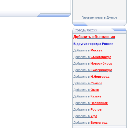
Газовые котлы в Днепре
ГОРОДА РОССИИ
Добавить объявления
В других городах России
Добавить в
Москва
Добавить в
Ст.Петербург
Добавить в
Новосибирск
Добавить в
Екатеринбург
Добавить в
Н.Новгород
Добавить в
Самара
Добавить в
Омск
Добавить в
Казань
Добавить в
Челябинск
Добавить в
Ростов
Добавить в
Уфа
Добавить в
Волгоград