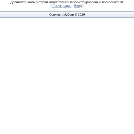
Добавлять комментарии могут только зарегистрированные пользователи.
[
Регистрация
|
Вход
]
Copyright MyCorp © 2026