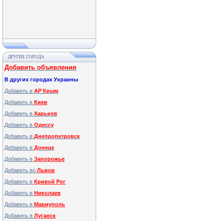
ДРУГИЕ ГОРОДА
Добавить объявления
В других городах Украины
Добавить в
АР Крым
Добавить в
Киев
Добавить в
Харьков
Добавить в
Одессу
Добавить в
Днепропетровск
Добавить в
Донецк
Добавить в
Запорожье
Добавить во
Львов
Добавить в
Кривой Рог
Добавить в
Николаев
Добавить в
Мариуполь
Добавить в
Луганск