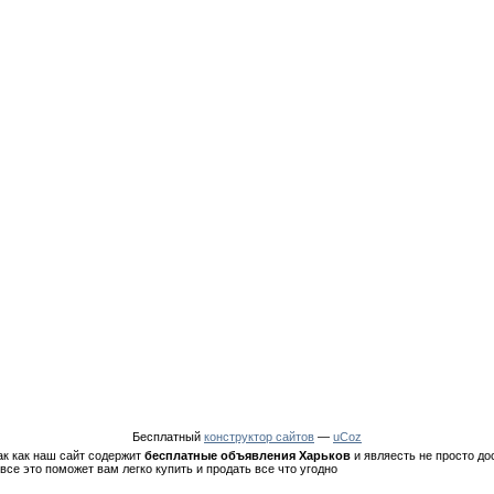
Бесплатный
конструктор сайтов
—
uCoz
ак как наш сайт содержит
бесплатные объявления Харьков
и являесть не просто до
все это поможет вам легко купить и продать все что угодно