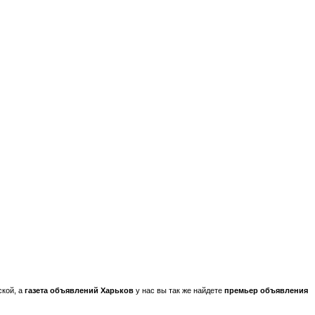
ской, а
газета объявлений Харьков
у нас вы так же найдете
премьер объявления