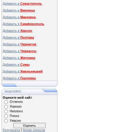
Добавить в
Севастополь
Добавить в
Винница
Добавить в
Макеевка
Добавить в
Симферополь
Добавить в
Херсон
Добавить в
Полтава
Добавить в
Чернигов
Добавить в
Черкассы
Добавить в
Житомир
Добавить в
Сумы
Добавить в
Хмельницкий
Добавить в
Горловка
НАШ ОПРОС
Оцените мой сайт
Отлично
Хорошо
Неплохо
Плохо
Ужасно
Результаты
|
Архив опросов