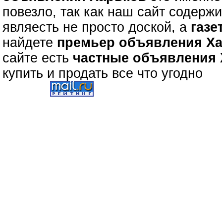
повезло, так как наш сайт содерж
являесть не просто доской, а
газе
найдете
премьер объявления Х
сайте есть
частные объявления
купить и продать все что угодно