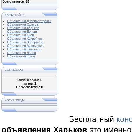
Всего ответов:
15
ДРУЗЬЯ САЙТА
Объявления Днепропетровск
Объявления Одесса
Объявления Харьков
Объявления Донецк
Объявления Киев
Объявления Кривой рог
Объявления Запорожье
Объявления Мариуполь
Объявления Николаев
Объявления Львов
Объявления Крым
СТАТИСТИКА
Онлайн всего:
1
Гостей:
1
Пользователей:
0
ФОРМА ВХОДА
Бесплатный
кон
объявления Харьков
это именно 