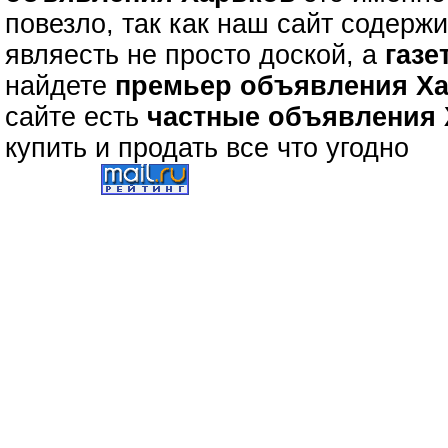
повезло, так как наш сайт содерж
являесть не просто доской, а
газе
найдете
премьер объявления Х
сайте есть
частные объявления
купить и продать все что угодно