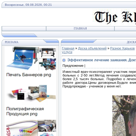
Воскресенье, 09.08.2026, 00:21
ГЛАВНАЯ
РЕКЛАМА
ДОСКА
Главная
»
Доска объявлений
»
Разное Харьков
услуги
Эффективное лечение заикания. Докт
Предложение |
Известный врач-психотерапевт участник пере
больных с 2-50 лет.Метод лечения создавалс
более 2,5 тысяч больных. Подробно о лече
работе доктора.Цены договорные.Будьте вн
Предупреждаю - учеников у меня нет.