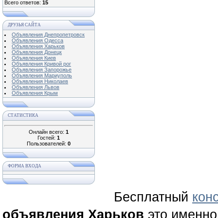
Всего ответов:
15
ДРУЗЬЯ САЙТА
Объявления Днепропетровск
Объявления Одесса
Объявления Харьков
Объявления Донецк
Объявления Киев
Объявления Кривой рог
Объявления Запорожье
Объявления Мариуполь
Объявления Николаев
Объявления Львов
Объявления Крым
СТАТИСТИКА
Онлайн всего:
1
Гостей:
1
Пользователей:
0
ФОРМА ВХОДА
Бесплатный
кон
объявления Харьков
это именно 