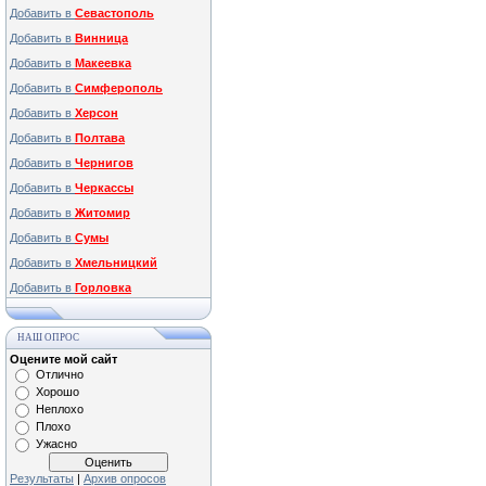
Добавить в
Севастополь
Добавить в
Винница
Добавить в
Макеевка
Добавить в
Симферополь
Добавить в
Херсон
Добавить в
Полтава
Добавить в
Чернигов
Добавить в
Черкассы
Добавить в
Житомир
Добавить в
Сумы
Добавить в
Хмельницкий
Добавить в
Горловка
НАШ ОПРОС
Оцените мой сайт
Отлично
Хорошо
Неплохо
Плохо
Ужасно
Результаты
|
Архив опросов