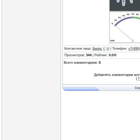
Контактное лицо
:
Биорс
E
W
|
Телефон
:
+7(499
Просмотров
:
344
|
Рейтинг
:
0.0
/
0
Всего комментариев
:
0
Добавлять комментарии могу
[
Р
Cop