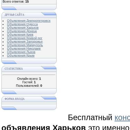
Всего ответов:
15
ДРУЗЬЯ САЙТА
Объявления Днепропетровск
Объявления Одесса
Объявления Харьков
Объявления Донецк
Объявления Киев
Объявления Кривой рог
Объявления Запорожье
Объявления Мариуполь
Объявления Николаев
Объявления Львов
Объявления Крым
СТАТИСТИКА
Онлайн всего:
1
Гостей:
1
Пользователей:
0
ФОРМА ВХОДА
Бесплатный
кон
объявления Харьков
это именно 