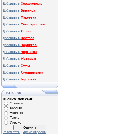
Добавить в
Севастополь
Добавить в
Винница
Добавить в
Макеевка
Добавить в
Симферополь
Добавить в
Херсон
Добавить в
Полтава
Добавить в
Чернигов
Добавить в
Черкассы
Добавить в
Житомир
Добавить в
Сумы
Добавить в
Хмельницкий
Добавить в
Горловка
НАШ ОПРОС
Оцените мой сайт
Отлично
Хорошо
Неплохо
Плохо
Ужасно
Результаты
|
Архив опросов